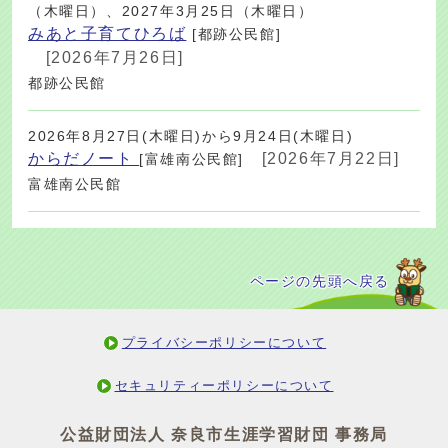
（木曜日）、2027年3月25日（木曜日）
みあと子育てひろば
[都跡公民館]
[2026年7月26日]
都跡公民館
2026年8月27日(木曜日)から9月24日(木曜日)
からだノート
[2026年7月22日]
[富雄南公民館]
富雄南公民館
ページの先頭へ戻る
プライバシーポリシーについて
セキュリティーポリシーについて
公益財団法人 奈良市生涯学習財団 事務局