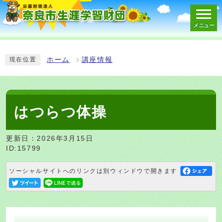
メニュー
スマートフォン表示用の情報をスキップ
ホーム
講座情報
現在位置
はつらつ体操
更新日：2026年3月15日
ID:15799
ソーシャルサイトへのリンクは別ウィンドウで開きます