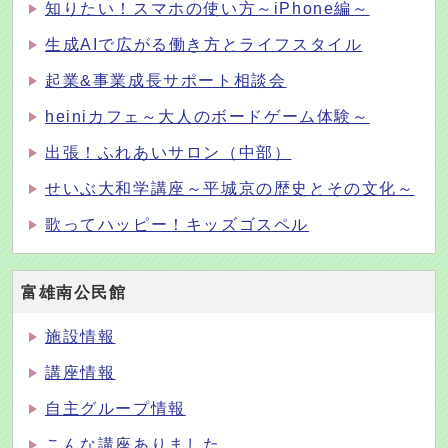
知りたい！スマホの使い方～iPhone編～
生成AIで広がる働き方とライフスタイル
起業&事業成長サポート相談会
heiniカフェ～大人のボードゲーム体験～
出張！ふれあいサロン（中部）
せいぶ大和学講座～平城京の歴史とその文化～
歌ってハッピー！キッズゴスペル
富雄南公民館
施設情報
講座情報
自主グループ情報
こんな講座ありました