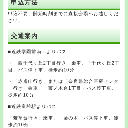
申込方法
申込不要、開始時刻までに直接会場へお越しくだ
さい。
交通案内
■近鉄学園前南口よりバス
・「西千代ヶ丘2丁目行き」乗車、「千代ヶ丘2丁
目」バス停下車、徒歩約10分
・「赤膚山行き」または「奈良県総合医療センタ
ー行き」乗車、「藤ノ木台1丁目」バス停下車、
徒歩約10分
■近鉄富雄駅よりバス
「若草台行き」乗車、「藤の木」バス停下車、徒
歩約10分