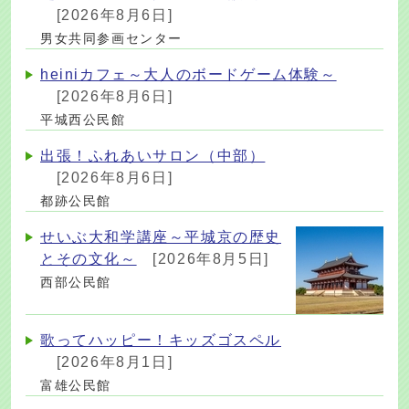
[2026年8月6日]
男女共同参画センター
heiniカフェ～大人のボードゲーム体験～
[2026年8月6日]
平城西公民館
出張！ふれあいサロン（中部）
[2026年8月6日]
都跡公民館
せいぶ大和学講座～平城京の歴史
とその文化～
[2026年8月5日]
西部公民館
歌ってハッピー！キッズゴスペル
[2026年8月1日]
富雄公民館