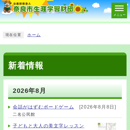
メニュー
スマートフォン表示用の情報をスキップ
ホーム
現在位置
新着情報
2026年8月
会話がはずむボードゲーム
[2026年8月8日]
二名公民館
子どもと大人の美文字レッスン