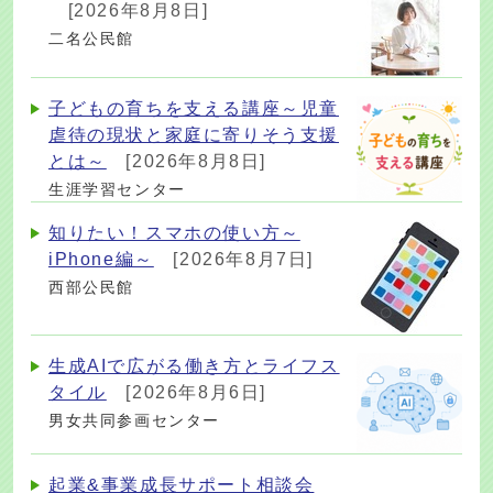
[2026年8月8日]
二名公民館
子どもの育ちを支える講座～児童
虐待の現状と家庭に寄りそう支援
とは～
[2026年8月8日]
生涯学習センター
知りたい！スマホの使い方～
iPhone編～
[2026年8月7日]
西部公民館
生成AIで広がる働き方とライフス
タイル
[2026年8月6日]
男女共同参画センター
起業&事業成長サポート相談会