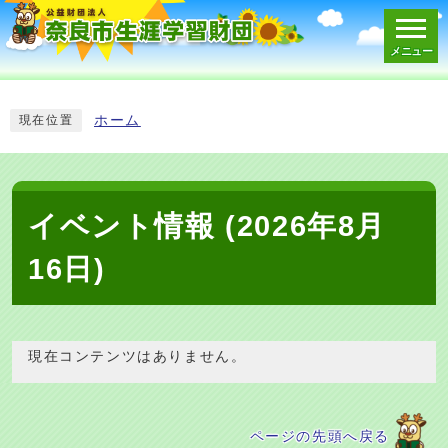
メニュー
スマートフォン表示用の情報をスキップ
ホーム
現在位置
イベント情報 (2026年8月
16日)
現在コンテンツはありません。
ページの先頭へ戻る