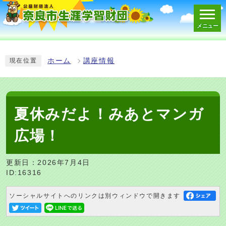
メニュー
スマートフォン表示用の情報をスキップ
ホーム
講座情報
現在位置
夏休みだよ！みあとマンガ
広場！
更新日：2026年7月4日
ID:16316
ソーシャルサイトへのリンクは別ウィンドウで開きます