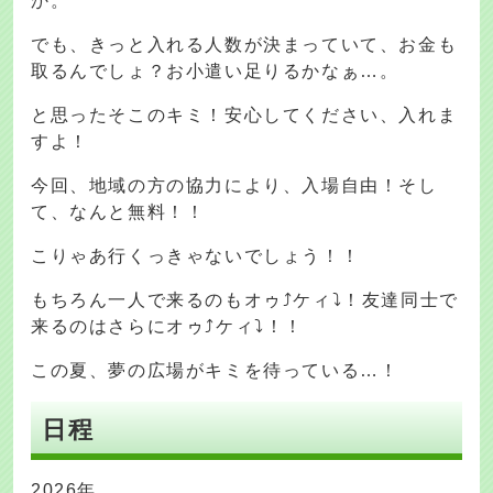
か。
でも、きっと入れる人数が決まっていて、お金も
取るんでしょ？お小遣い足りるかなぁ…。
と思ったそこのキミ！安心してください、入れま
すよ！
今回、地域の方の協力により、入場自由！そし
て、なんと無料！！
こりゃあ行くっきゃないでしょう！！
もちろん一人で来るのもオゥ⤴ケィ⤵！友達同士で
来るのはさらにオゥ⤴ケィ⤵！！
この夏、夢の広場がキミを待っている…！
日程
2026年