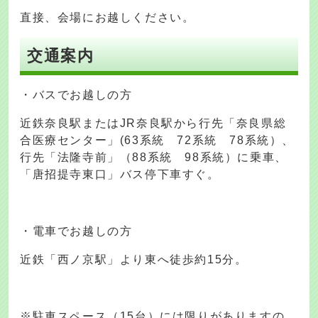
直接、会場にお越しください。
交通案内
・バスでお越しの方
近鉄奈良駅またはJR奈良駅から行先「奈良県総
合医療センター」(63系統 72系統 78系統）、
行先「法隆寺前」（88系統 98系統）に乗車、
「唐招提寺東口」バス停下車すぐ。
・電車でお越しの方
近鉄「西ノ京駅」より東へ徒歩約15分。
※駐車スペース（15台）には限りがありますの