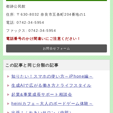
都跡公民館
住所: 〒630-8032 奈良市五条町204番地の1
電話: 0742-34-5954
ファックス: 0742-34-5954
電話番号のかけ間違いにご注意ください！
お問合せフォーム
この記事と同じ分類の記事
知りたい！スマホの使い方～iPhone編～
生成AIで広がる働き方とライフスタイル
起業&事業成長サポート相談会
heiniカフェ～大人のボードゲーム体験～
出張！ふれあいサロン（中部）