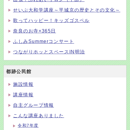
せいぶ大和学講座～平城京の歴史とその文化～
歌ってハッピー！キッズゴスペル
奈良のお寺×365日
ふしみSummerコンサート
つながりホッとスペースIN明治
都跡公民館
施設情報
講座情報
自主グループ情報
こんな講座ありました
令和7年度