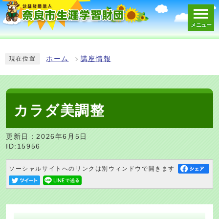
メニュー
スマートフォン表示用の情報をスキップ
ホーム
講座情報
現在位置
カラダ美調整
更新日：2026年6月5日
ID:15956
ソーシャルサイトへのリンクは別ウィンドウで開きます