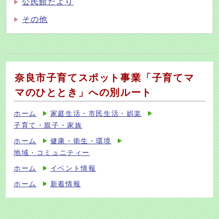
公民館だより
その他
奈良市子育てスポット事業「子育てマ
マのひととき」への別ルート
ホーム
家庭生活・市民生活・娯楽
子育て・親子・家族
ホーム
健康・衛生・環境
地域・コミュニティー
ホーム
イベント情報
ホーム
新着情報