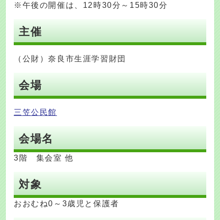
※午後の開催は、12時30分～15時30分
主催
（公財）奈良市生涯学習財団
会場
三笠公民館
会場名
3階 集会室 他
対象
おおむね0～3歳児と保護者