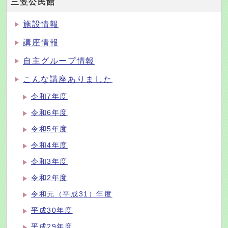
三笠公民館
施設情報
講座情報
自主グループ情報
こんな講座ありました
令和7年度
令和6年度
令和5年度
令和4年度
令和3年度
令和2年度
令和元（平成31）年度
平成30年度
平成29年度