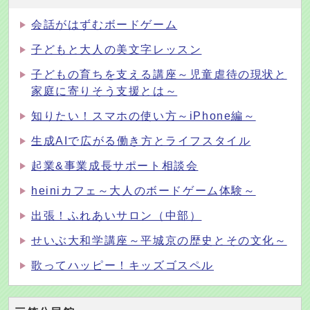
会話がはずむボードゲーム
子どもと大人の美文字レッスン
子どもの育ちを支える講座～児童虐待の現状と
家庭に寄りそう支援とは～
知りたい！スマホの使い方～iPhone編～
生成AIで広がる働き方とライフスタイル
起業&事業成長サポート相談会
heiniカフェ～大人のボードゲーム体験～
出張！ふれあいサロン（中部）
せいぶ大和学講座～平城京の歴史とその文化～
歌ってハッピー！キッズゴスペル