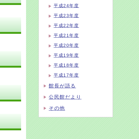
平成24年度
平成23年度
平成22年度
平成21年度
平成20年度
平成19年度
平成18年度
平成17年度
館長が語る
公民館だより
その他