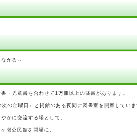
～
つながる～
般書・児童書を合わせて1万冊以上の蔵書があります。
曜の次の金曜日）と貸館のある夜間に図書室を開室していま
るやかに交流する場として、
月ヶ瀬公民館を開場に、