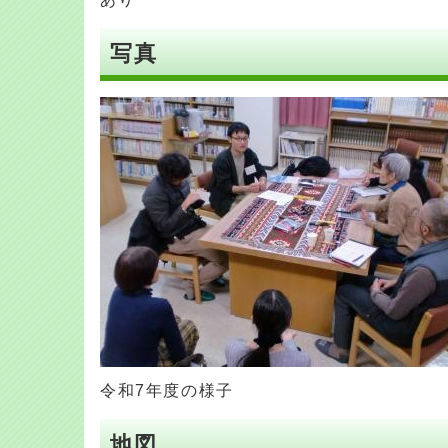
写真
令和7年度の様子
地図