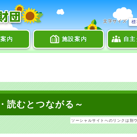
文字サイズ
標
座案内
施設案内
自主
・読むとつながる～
ソーシャルサイトへのリンクは別