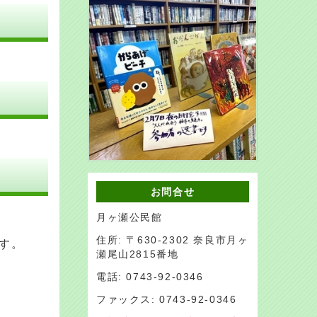
お問合せ
月ヶ瀬公民館
住所: 〒630-2302 奈良市月ヶ
す。
瀬尾山2815番地
電話: 0743-92-0346
ファックス: 0743-92-0346