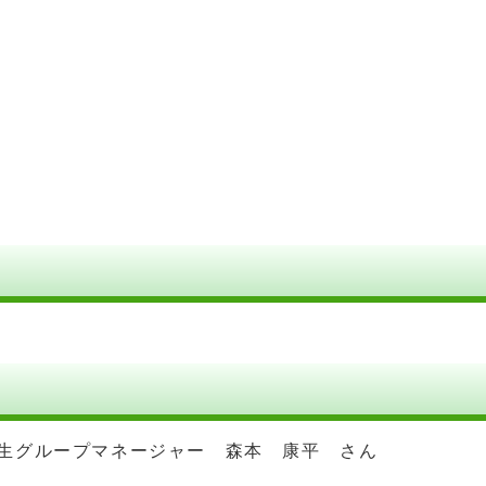
地域共生グループマネージャー 森本 康平 さん