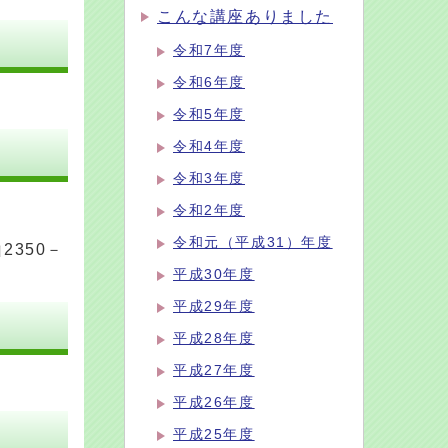
こんな講座ありました
令和7年度
令和6年度
令和5年度
令和4年度
令和3年度
令和2年度
令和元（平成31）年度
2350－
平成30年度
平成29年度
平成28年度
平成27年度
平成26年度
平成25年度