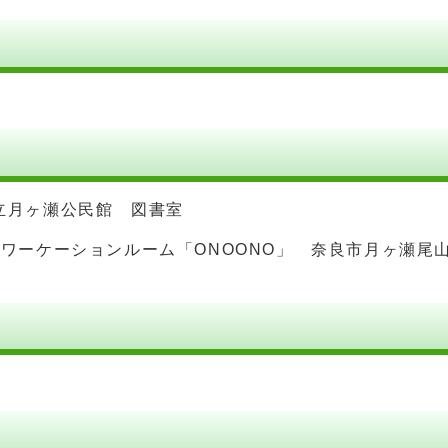
市立月ヶ瀬公民館 図書室
瀬ワーケーションルーム「ONOONO」 奈良市月ヶ瀬尾山