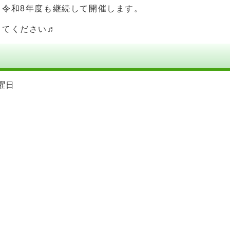
。令和8年度も継続して開催します。
してください♬
曜日
催