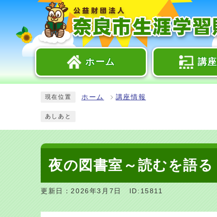
ホーム
講
ホーム
講座情報
現在位置
あしあと
夜の図書室～読むを語る
更新日：2026年3月7日
ID:15811