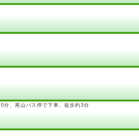
80分、尾山バス停で下車、徒歩約3分