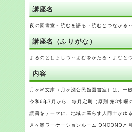
講座名
夜の図書室～読むを語る・読むとつながる
講座名（ふりがな）
よるのとしょしつ～よむをかたる・よむと
内容
月ヶ瀬文庫（月ヶ瀬公民館図書室）は、一
令和6年7月から、毎月定期（原則 第3水
読書をテーマに、地域に暮らす人同士がゆ
月ヶ瀬ワーケーションルーム ONOONOと