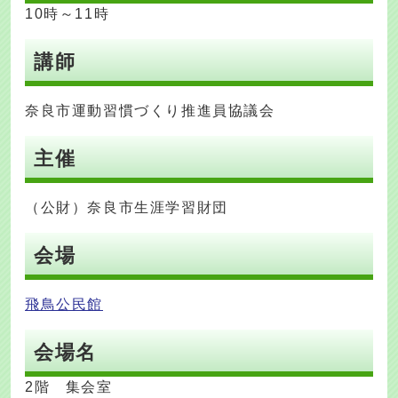
10時～11時
講師
奈良市運動習慣づくり推進員協議会
主催
（公財）奈良市生涯学習財団
会場
飛鳥公民館
会場名
2階 集会室