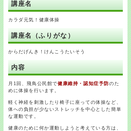
講座名
カラダ元気！健康体操
講座名（ふりがな）
からだげんき！けんこうたいそう
内容
月1回、飛鳥公民館で
健康維持・認知症予防
のた
めに体操を行います。
軽く神経を刺激したり椅子に座っての体操など、
体への負担が少ないストレッチを中心とした簡単
な運動です。
健康のために何か運動しようと考えている方は、