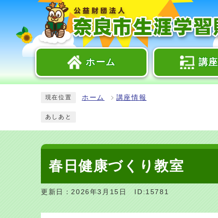
ホーム
講
ホーム
講座情報
現在位置
あしあと
春日健康づくり教室
更新日：2026年3月15日
ID:15781