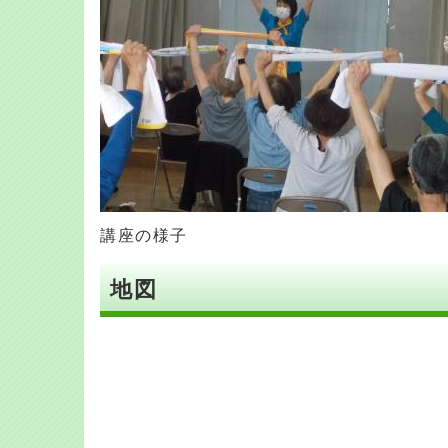
講座の様子
地図