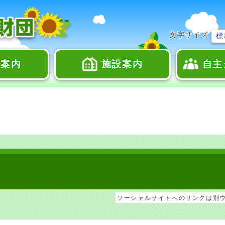
文字サイズ
標
座案内
施設案内
自主
ソーシャルサイトへのリンクは別