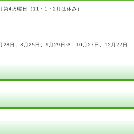
則毎月第4火曜日（11・1・2月は休み）
月28日、8月25日、9月29日※、10月27日、12月22日