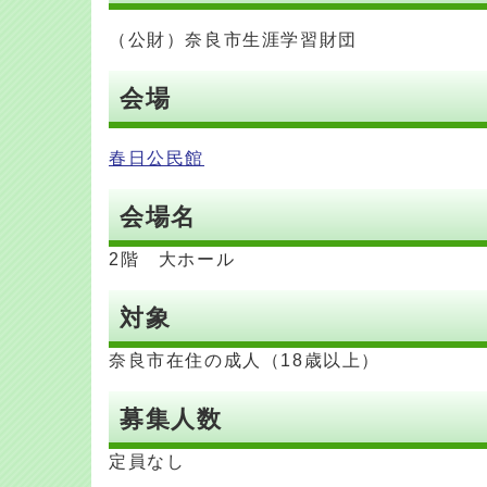
（公財）奈良市生涯学習財団
会場
春日公民館
会場名
2階 大ホール
対象
奈良市在住の成人（18歳以上）
募集人数
定員なし