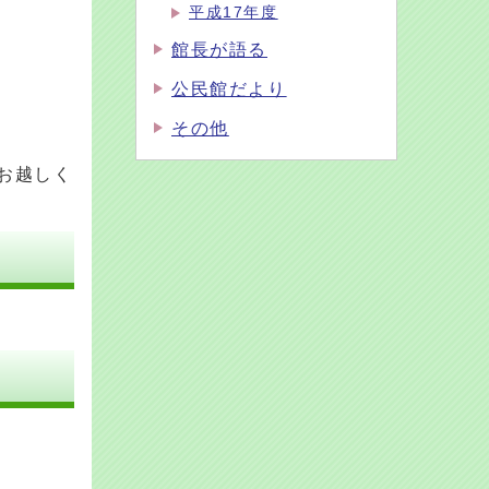
平成17年度
館長が語る
公民館だより
その他
お越しく