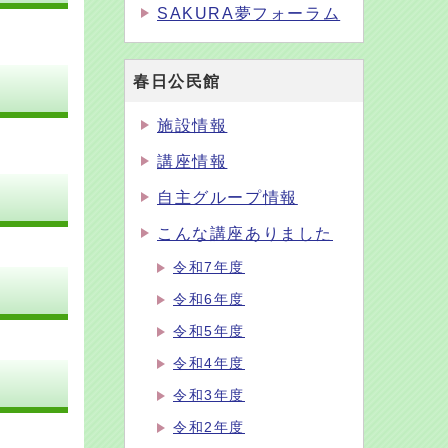
SAKURA夢フォーラム
春日公民館
施設情報
講座情報
自主グループ情報
こんな講座ありました
令和7年度
令和6年度
令和5年度
令和4年度
令和3年度
令和2年度