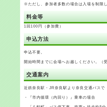
※ただし、参加者多数の場合は入場を制限し
料金等
1回100円（参加費）
申込方法
申込不要。
開始時間までに会場へお越しください。（受
交通案内
近鉄奈良駅・JR奈良駅より奈良交通バスで
・『市内循環（内回り）』乗車の場合
「八軒町」バス停下車、南西へ徒歩約5分