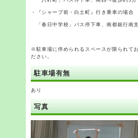
・『シャープ前・白土町』行き乗車の場合
「春日中学校」バス停下車、南都銀行南支
※駐車場に停められるスペースが限られて
ださい。
駐車場有無
あり
写真