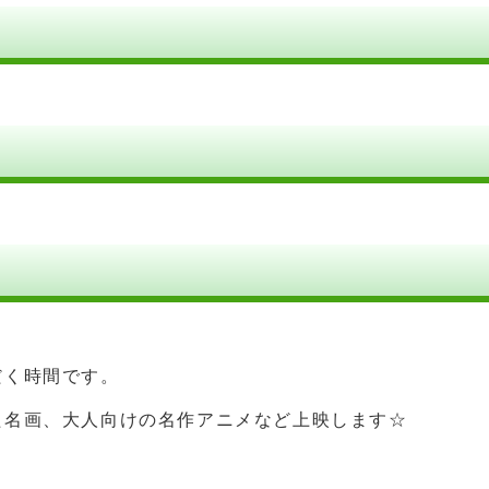
だく時間です。
た名画、大人向けの名作アニメなど上映します☆
。