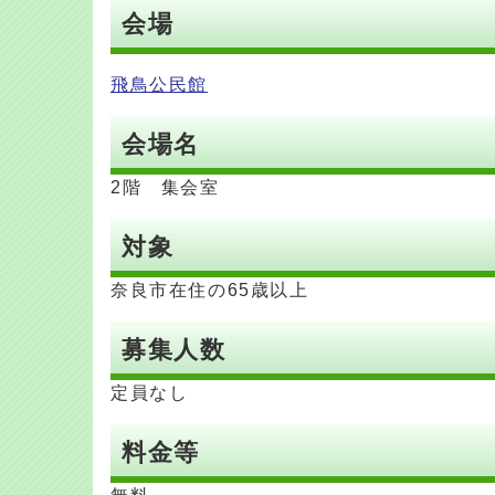
会場
飛鳥公民館
会場名
2階 集会室
対象
奈良市在住の65歳以上
募集人数
定員なし
料金等