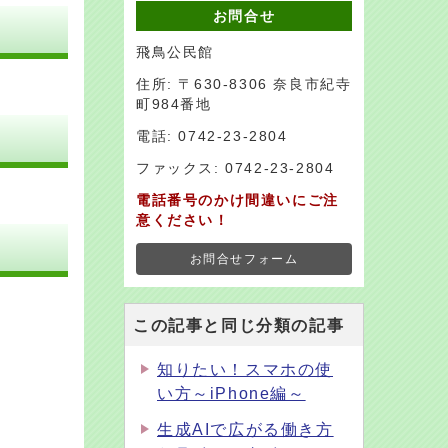
お問合せ
飛鳥公民館
住所: 〒630-8306 奈良市紀寺
町984番地
電話: 0742-23-2804
ファックス: 0742-23-2804
電話番号のかけ間違いにご注
意ください！
お問合せフォーム
この記事と同じ分類の記事
知りたい！スマホの使
い方～iPhone編～
生成AIで広がる働き方