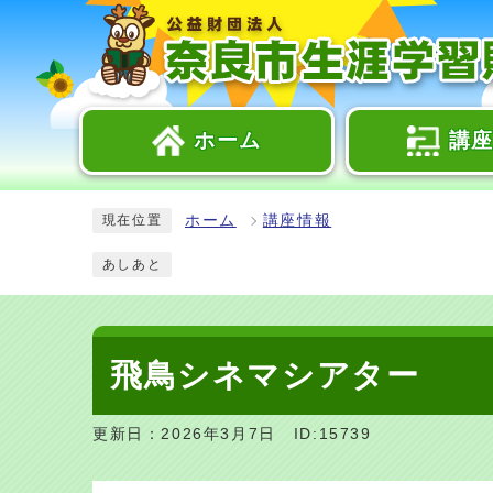
ホーム
講
ホーム
講座情報
現在位置
あしあと
飛鳥シネマシアター
更新日：2026年3月7日
ID:15739