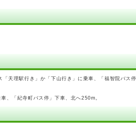
ス「天理駅行き」か「下山行き」に乗車、「福智院バス
車、「紀寺町バス停」下車、北へ250m。