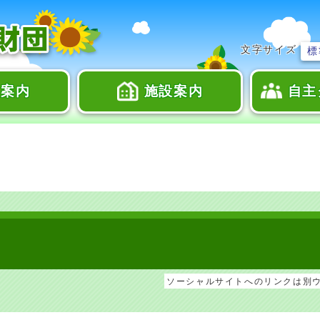
文字サイズ
標
座案内
施設案内
自主
ソーシャルサイトへのリンクは別