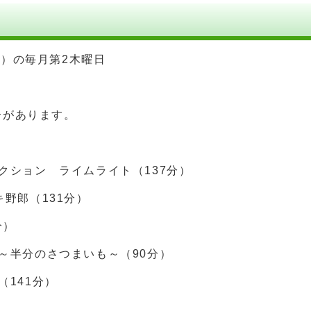
（木）の毎月第2木曜日
合があります。
レクション ライムライト（137分）
キ野郎（131分）
分）
れ～半分のさつまいも～（90分）
A（141分）