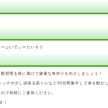
ぃーぶいでぃーたいそう
運動習慣を身に着けて健康な体作りをめざしましょう！
レッチや少し頑張る筋トレなど30分間集中して体を動か
るので気軽にご参加ください。
す！