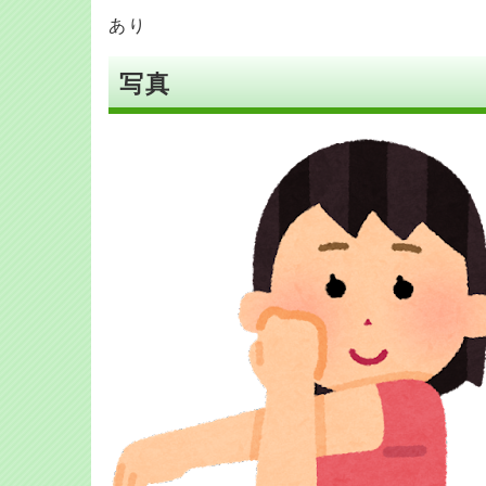
あり
写真