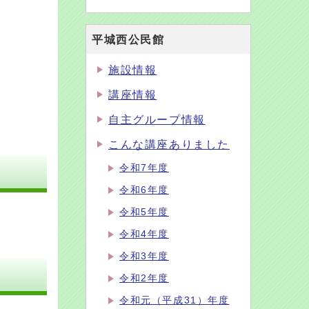
平城西公民館
施設情報
講座情報
自主グループ情報
こんな講座ありました
令和7年度
令和6年度
令和5年度
令和4年度
令和3年度
令和2年度
令和元（平成31）年度