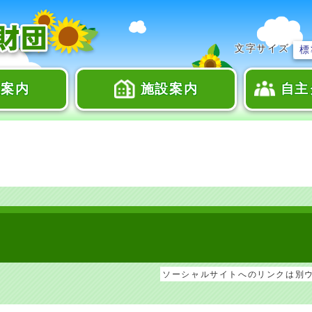
文字サイズ
標
座案内
施設案内
自主
ソーシャルサイトへのリンクは別