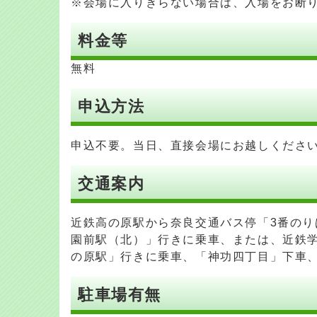
※会場に入りきらない場合は、入場をお断
料金等
無料
申込方法
申込不要。当日、直接会場にお越しくださ
交通案内
近鉄高の原駅から奈良交通バス停「3番のり
園前駅（北）」行きに乗車、または、近鉄学
の原駅」行きに乗車、「神功四丁目」下車、
駐車場有無