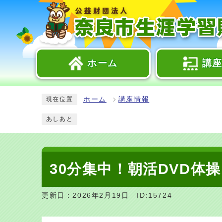
ホーム
講
ホーム
講座情報
現在位置
あしあと
30分集中！朝活DVD体操
更新日：2026年2月19日
ID:15724