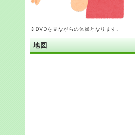
※DVDを見ながらの体操となります。
地図