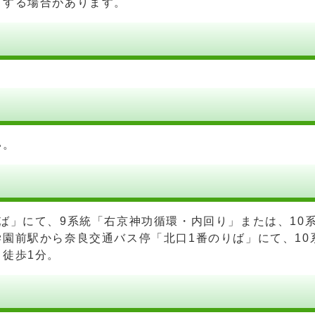
りする場合があります。
い。
ば」にて、9系統「右京神功循環・内回り」または、10
園前駅から奈良交通バス停「北口1番のりば」にて、10
徒歩1分。