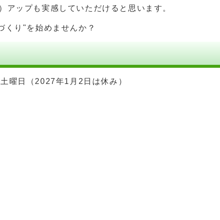
力）アップも実感していただけると思います。
づくり"を始めませんか？
週土曜日（2027年1月2日は休み）