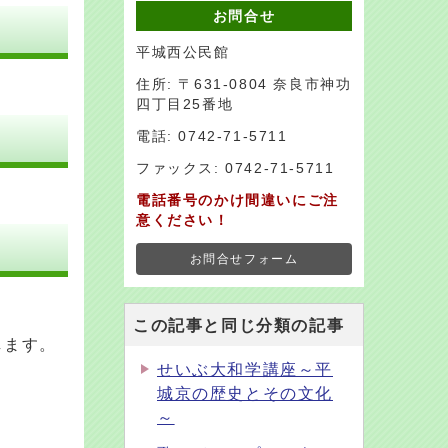
お問合せ
平城西公民館
住所: 〒631-0804 奈良市神功
四丁目25番地
電話: 0742-71-5711
ファックス: 0742-71-5711
電話番号のかけ間違いにご注
意ください！
お問合せフォーム
この記事と同じ分類の記事
します。
せいぶ大和学講座～平
城京の歴史とその文化
～