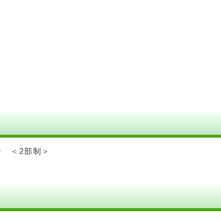
0分 ＜2部制＞
。